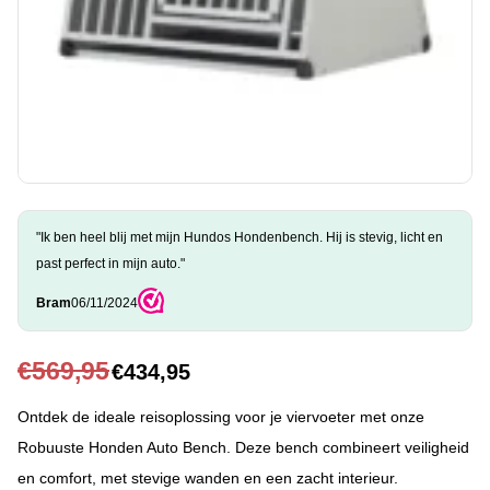
"Ik ben heel blij met mijn Hundos Hondenbench. Hij is stevig, licht en
past perfect in mijn auto."
Bram
06/11/2024
€
569,95
€
434,95
Ontdek de ideale reisoplossing voor je viervoeter met onze
Robuuste Honden Auto Bench. Deze bench combineert veiligheid
en comfort, met stevige wanden en een zacht interieur.