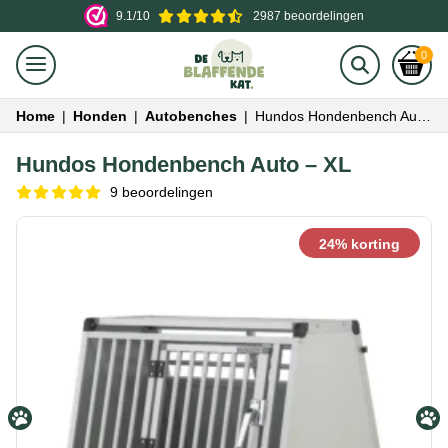
9.1/10
2987 beoordelingen
0
Home
|
Honden
|
Autobenches
|
Hundos Hondenbench Auto – XL
Hundos Hondenbench Auto – XL
9 beoordelingen
24% korting