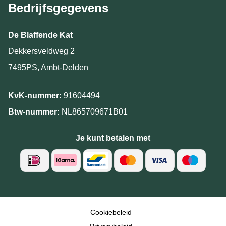
Bedrijfsgegevens
De Blaffende Kat
Dekkersveldweg 2
7495PS, Ambt-Delden
KvK-nummer:
91604494
Btw-nummer:
NL865709671B01
Je kunt betalen met
Cookiebeleid