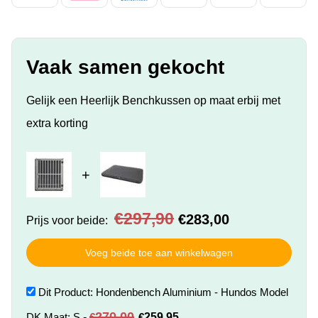
Vaak samen gekocht
Gelijk een Heerlijk Benchkussen op maat erbij met
extra korting
+
Oorspronkelijke
Huidige
€
297,90
€
283,00
Prijs voor beide:
prijs
prijs
was:
is:
€297,90.
€283,00.
Voeg beide toe aan winkelwagen
Dit Product: Hondenbench Aluminium - Hundos Model
Oorspronkelijke
Huidige
270,00
DK Maat: S
-
€
€
259,95