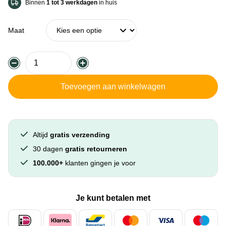
Binnen
1 tot 3 werkdagen
in huis
Maat
Toevoegen aan winkelwagen
Altijd
gratis verzending
30 dagen
gratis retourneren
100.000+
klanten gingen je voor
Je kunt betalen met