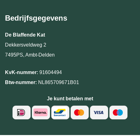
Bedrijfsgegevens
De Blaffende Kat
Dekkersveldweg 2
7495PS, Ambt-Delden
KvK-nummer:
91604494
Btw-nummer:
NL865709671B01
Je kunt betalen met