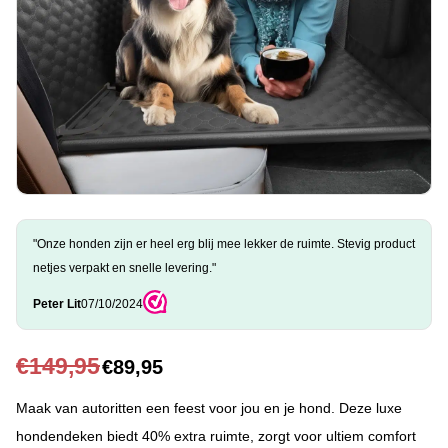
"Onze honden zijn er heel erg blij mee lekker de ruimte. Stevig product
netjes verpakt en snelle levering."
Peter Lit
07/10/2024
€
149,95
€
89,95
Maak van autoritten een feest voor jou en je hond. Deze luxe
hondendeken biedt 40% extra ruimte, zorgt voor ultiem comfort