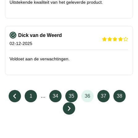
Uitstekende kwaliteit van het geleverde product.
Dick van de Weerd
02-12-2025
Voldoet aan de verwachtingen.
1
…
34
35
36
37
38