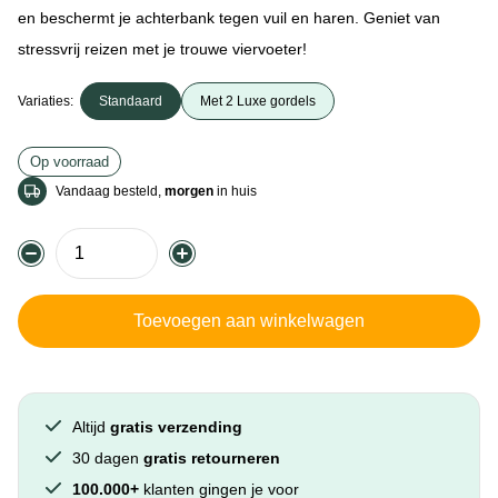
en beschermt je achterbank tegen vuil en haren. Geniet van
stressvrij reizen met je trouwe viervoeter!
Variaties:
Standaard
Met 2 Luxe gordels
Op voorraad
Vandaag besteld,
morgen
in huis
Toevoegen aan winkelwagen
Altijd
gratis verzending
30 dagen
gratis retourneren
100.000+
klanten gingen je voor