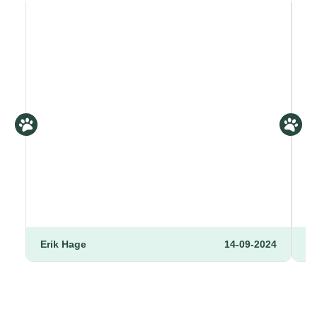
Erik Hage
14-09-2024
R