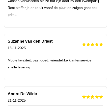
wassen/verwisselen als ze nat zijn door bv een zwempartij.
Rest stoffer je er zo uit vanaf de plaat en zuigen gaat ook
prima.
Suzanne van den Driest
13-11-2025
Mooie kwaliteit, past goed, vriendelijke klantenservice,
snelle levering
Andre De Wilde
21-11-2025