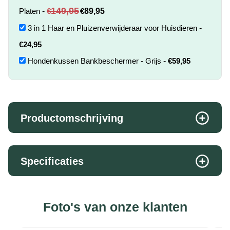
149,95
Platen
-
€
€
89,95
3 in 1 Haar en Pluizenverwijderaar voor Huisdieren
-
€
24,95
Hondenkussen Bankbeschermer - Grijs
-
€
59,95
Productomschrijving
Specificaties
Foto's van onze klanten