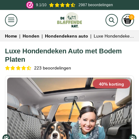
9.1/10
2987 beoordelingen
0
Home
|
Honden
|
Hondendekens auto
|
Luxe Hondendeken Auto met Bodem Platen
Luxe Hondendeken Auto met Bodem
Platen
223 beoordelingen
40% korting