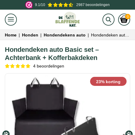
9.1/10
2987 beoordelingen
0
Home
|
Honden
|
Hondendekens auto
|
Hondendeken auto Basic set – Achterbank + Kofferbakdeken
Hondendeken auto Basic set –
Achterbank + Kofferbakdeken
4 beoordelingen
23% korting