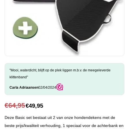
"Mooi, waterdicht, blijft op de plek liggen m.b.v. de meegeleverde
klittenband"
Carla Adriaansen
02/04/2024
€
64,95
€
49,95
Deze Basic set bestaat uit 2 van onze hondendekens met de
beste prijs/kwaliteit verhouding, 1 speciaal voor de achterbank en