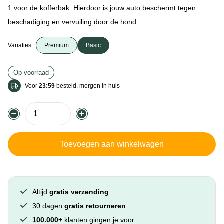
1 voor de kofferbak. Hierdoor is jouw auto beschermt tegen
beschadiging en vervuiling door de hond.
Variaties:
Premium
Basic
Op voorraad
Voor
23:59
besteld, morgen in huis
Toevoegen aan winkelwagen
Altijd
gratis verzending
30 dagen
gratis retourneren
100.000+
klanten gingen je voor