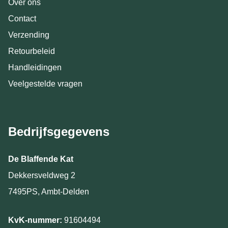
Over ons
Contact
Verzending
Retourbeleid
Handleidingen
Veelgestelde vragen
Bedrijfsgegevens
De Blaffende Kat
Dekkersveldweg 2
7495PS, Ambt-Delden
KvK-nummer:
91604494