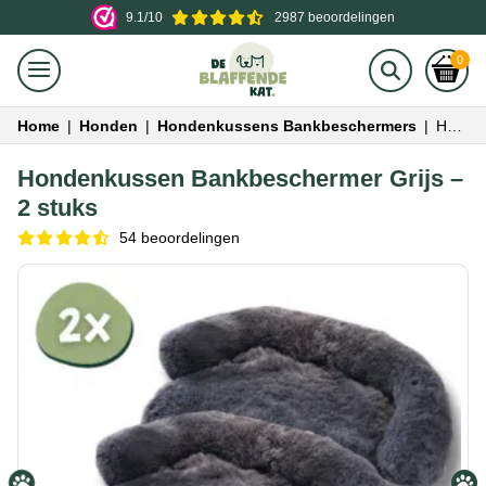
9.1/10
2987 beoordelingen
0
Home
|
Honden
|
Hondenkussens Bankbeschermers
|
Hondenkussen Bankbeschermer Grijs – 2 stuks
Hondenkussen Bankbeschermer Grijs –
2 stuks
54 beoordelingen