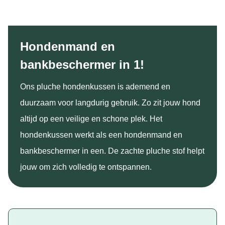
Hondenmand en
bankbeschermer in 1!
Ons pluche hondenkussen is ademend en
duurzaam voor langdurig gebruik. Zo zit jouw hond
altijd op een veilige en schone plek. Het
hondenkussen werkt als een hondenmand en
bankbeschermer in een. De zachte pluche stof helpt
jouw om zich volledig te ontspannen.