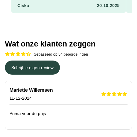
Ciska
20-10-2025
ky
Wat onze klanten zeggen
Gebaseerd op 54 beoordelingen
Schrijf je eigen review
Mariette Willemsen
11-12-2024
Prima voor de prijs