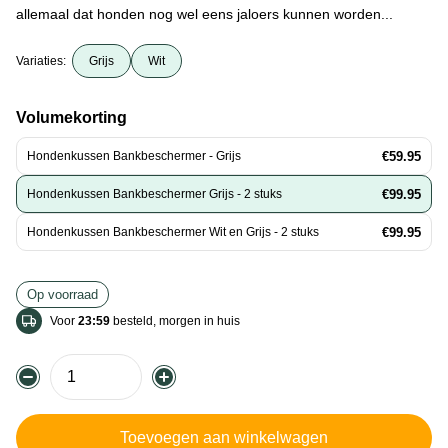
allemaal dat honden nog wel eens jaloers kunnen worden...
Variaties:
Grijs
Wit
Volumekorting
Hondenkussen Bankbeschermer - Grijs
€59.95
Hondenkussen Bankbeschermer Grijs - 2 stuks
€99.95
Hondenkussen Bankbeschermer Wit en Grijs - 2 stuks
€99.95
Op voorraad
Voor
23:59
besteld, morgen in huis
Toevoegen aan winkelwagen