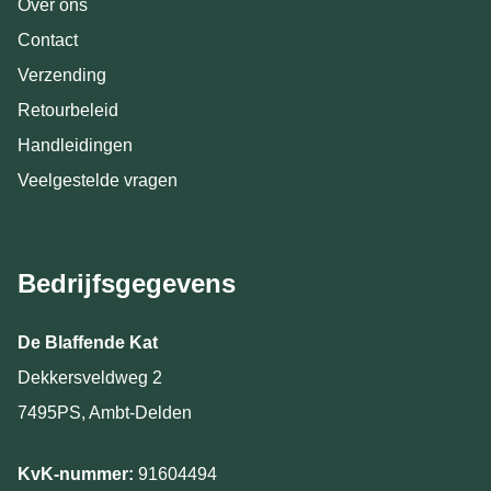
Over ons
Contact
Verzending
Retourbeleid
Handleidingen
Veelgestelde vragen
Bedrijfsgegevens
De Blaffende Kat
Dekkersveldweg 2
7495PS, Ambt-Delden
KvK-nummer:
91604494